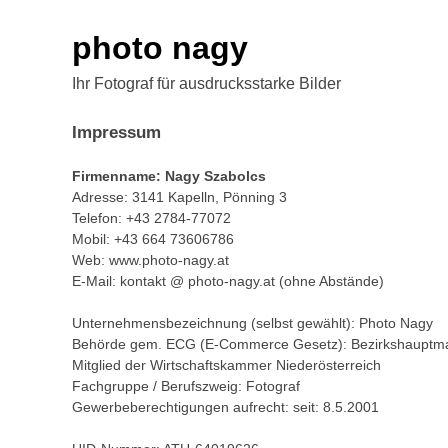
photo nagy
Ihr Fotograf für ausdrucksstarke Bilder
Impressum
Firmenname: Nagy Szabolcs
Adresse: 3141 Kapelln, Pönning 3
Telefon: +43 2784-77072
Mobil: +43 664 73606786
Web: www.photo-nagy.at
E-Mail: kontakt @ photo-nagy.at (ohne Abstände)
Unternehmensbezeichnung (selbst gewählt): Photo Nagy
Behörde gem. ECG (E-Commerce Gesetz): Bezirkshauptman
Mitglied der Wirtschaftskammer Niederösterreich
Fachgruppe / Berufszweig: Fotograf
Gewerbeberechtigungen aufrecht: seit: 8.5.2001