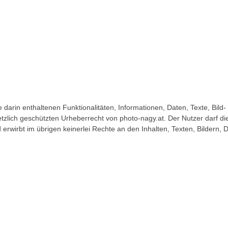
 darin enthaltenen Funktionalitäten, Informationen, Daten, Texte, Bild- 
lich geschützten Urheberrecht von photo-nagy.at. Der Nutzer darf di
erwirbt im übrigen keinerlei Rechte an den Inhalten, Texten, Bildern