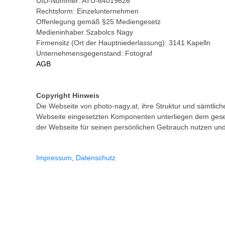
UID-Nummer: ATU-64019626
Rechtsform: Einzelunternehmen
Offenlegung gemäß §25 Mediengesetz
Medieninhaber Szabolcs Nagy
Firmensitz (Ort der Hauptniederlassung): 3141 Kapelln
Unternehmensgegenstand: Fotograf
AGB
Copyright Hinweis
Die Webseite von photo-nagy.at, ihre Struktur und sämtliche
Webseite eingesetzten Komponenten unterliegen dem gesetz
der Webseite für seinen persönlichen Gebrauch nutzen und 
Impressum
,
Datenschutz